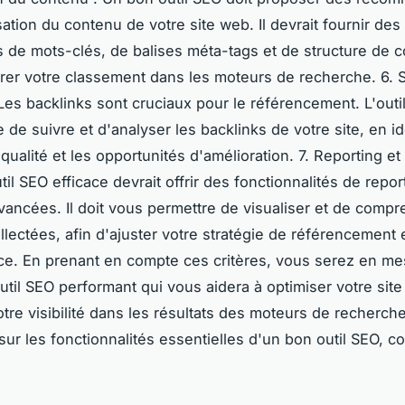
sation du contenu de votre site web. Il devrait fournir des
 de mots-clés, de balises méta-tags et de structure de 
rer votre classement dans les moteurs de recherche. 6. S
Les backlinks sont cruciaux pour le référencement. L'outil
 de suivre et d'analyser les backlinks de votre site, en ide
ualité et les opportunités d'amélioration. 7. Reporting et
til SEO efficace devrait offrir des fonctionnalités de repor
vancées. Il doit vous permettre de visualiser et de compr
lectées, afin d'ajuster votre stratégie de référencement 
e. En prenant en compte ces critères, vous serez en me
outil SEO performant qui vous aidera à optimiser votre site
otre visibilité dans les résultats des moteurs de recherch
sur les fonctionnalités essentielles d'un bon outil SEO, c