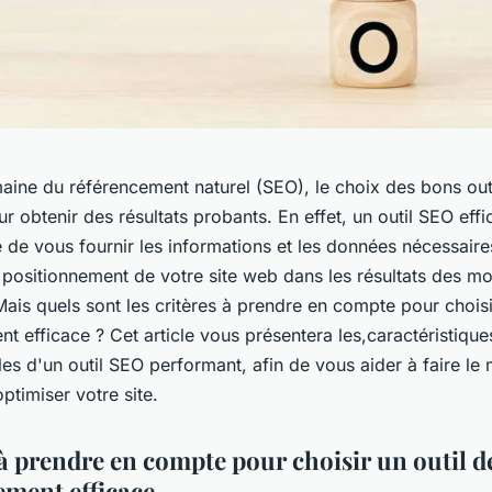
aine du référencement naturel (SEO), le choix des bons outi
ur obtenir des résultats probants. En effet, un outil SEO effi
 de vous fournir les informations et les données nécessair
 positionnement de votre site web dans les résultats des m
ais quels sont les critères à prendre en compte pour choisi
t efficace ? Cet article vous présentera les,caractéristique
es d'un outil SEO performant, afin de vous aider à faire le 
ptimiser votre site.
 à prendre en compte pour choisir un outil d
ement efficace