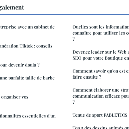
également
treprise avec un cabinet de
Quelles sont les information
connaître pour utiliser les 
?
ération Tiktok : conseils
Devenez leader sur le Web 
SEO pour votre Boutique en
our devenir doula ?
Comment savoir qu'on est e
faire ensuite ?
une parfaite taille de barbe
Comment élaborer une stra
communication efficace pour
 organiser vos
?
Tenue de sport FABLETICS : 
tionnalités essentielles d'un
Top 5 des dessins animés qu