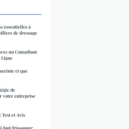
s essentielles à
colliers de dressage
avec un Consultant
 Ligne
nceinte et que
tégie de
 votre entreprise
Test et Avis
i font frissonner