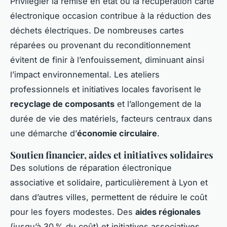
Privilégier la remise en état ou la récupération carte
électronique occasion contribue à la réduction des
déchets électriques. De nombreuses cartes
réparées ou provenant du reconditionnement
évitent de finir à l’enfouissement, diminuant ainsi
l’impact environnemental. Les ateliers
professionnels et initiatives locales favorisent le
recyclage de composants
et l’allongement de la
durée de vie des matériels, facteurs centraux dans
une démarche d’
économie circulaire
.
Soutien financier, aides et initiatives solidaires
Des solutions de réparation électronique
associative et solidaire, particulièrement à Lyon et
dans d’autres villes, permettent de réduire le coût
pour les foyers modestes. Des
aides régionales
(jusqu’à 30 % du coût) et initiatives associatives