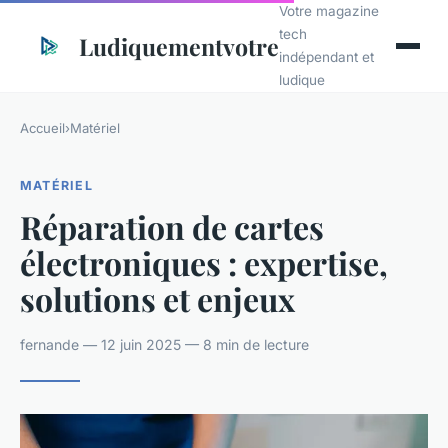
Votre magazine
tech
Ludiquementvotre
indépendant et
ludique
Accueil
›
Matériel
MATÉRIEL
Réparation de cartes
électroniques : expertise,
solutions et enjeux
fernande — 12 juin 2025 — 8 min de lecture